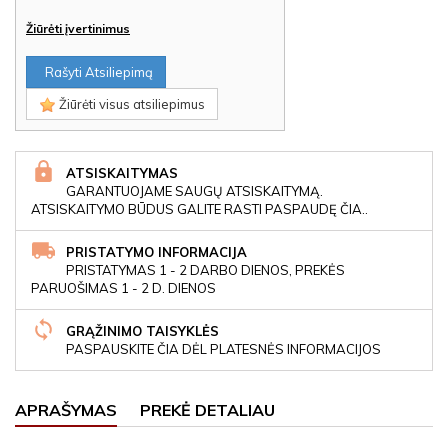
Žiūrėti įvertinimus
Rašyti Atsiliepimą
Žiūrėti visus atsiliepimus
ATSISKAITYMAS
GARANTUOJAME SAUGŲ ATSISKAITYMĄ.
ATSISKAITYMO BŪDUS GALITE RASTI PASPAUDĘ ČIA..
PRISTATYMO INFORMACIJA
PRISTATYMAS 1 - 2 DARBO DIENOS, PREKĖS
PARUOŠIMAS 1 - 2 D. DIENOS
GRĄŽINIMO TAISYKLĖS
PASPAUSKITE ČIA DĖL PLATESNĖS INFORMACIJOS
APRAŠYMAS
PREKĖ DETALIAU