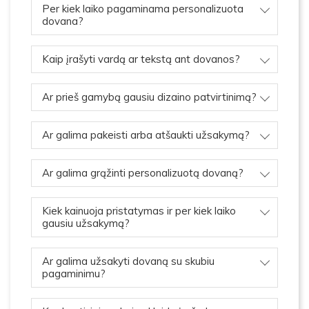
Per kiek laiko pagaminama personalizuota
dovana?
Kaip įrašyti vardą ar tekstą ant dovanos?
Ar prieš gamybą gausiu dizaino patvirtinimą?
Ar galima pakeisti arba atšaukti užsakymą?
Ar galima grąžinti personalizuotą dovaną?
Kiek kainuoja pristatymas ir per kiek laiko
gausiu užsakymą?
Ar galima užsakyti dovaną su skubiu
pagaminimu?