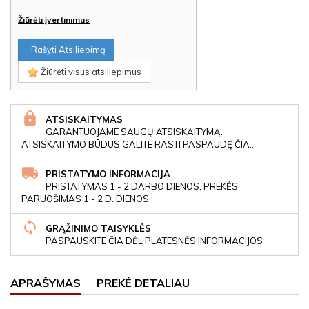
Žiūrėti įvertinimus
Rašyti Atsiliepimą
Žiūrėti visus atsiliepimus
ATSISKAITYMAS
GARANTUOJAME SAUGŲ ATSISKAITYMĄ.
ATSISKAITYMO BŪDUS GALITE RASTI PASPAUDĘ ČIA..
PRISTATYMO INFORMACIJA
PRISTATYMAS 1 - 2 DARBO DIENOS, PREKĖS
PARUOŠIMAS 1 - 2 D. DIENOS
GRĄŽINIMO TAISYKLĖS
PASPAUSKITE ČIA DĖL PLATESNĖS INFORMACIJOS
APRAŠYMAS
PREKĖ DETALIAU