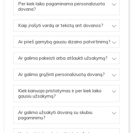
Per kiek laiko pagaminama personalizuota
dovana?
Kaip įrašyti vardą ar tekstą ant dovanos?
Ar prieš gamybą gausiu dizaino patvirtinimą?
Ar galima pakeisti arba atšaukti užsakymą?
Ar galima grąžinti personalizuotą dovaną?
Kiek kainuoja pristatymas ir per kiek laiko
gausiu užsakymą?
Ar galima užsakyti dovaną su skubiu
pagaminimu?