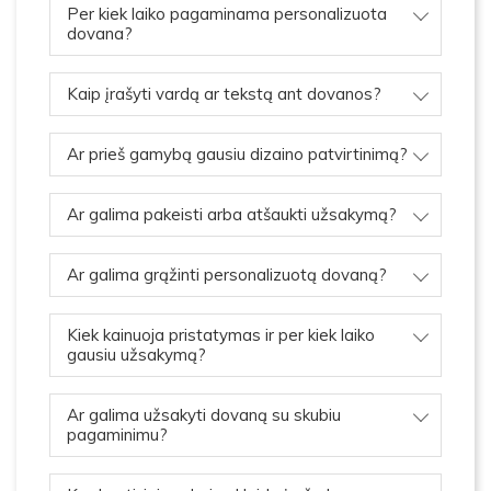
Per kiek laiko pagaminama personalizuota
dovana?
Kaip įrašyti vardą ar tekstą ant dovanos?
Ar prieš gamybą gausiu dizaino patvirtinimą?
Ar galima pakeisti arba atšaukti užsakymą?
Ar galima grąžinti personalizuotą dovaną?
Kiek kainuoja pristatymas ir per kiek laiko
gausiu užsakymą?
Ar galima užsakyti dovaną su skubiu
pagaminimu?