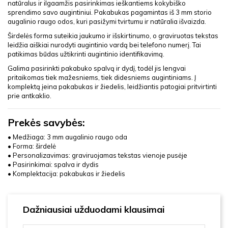
natūralus ir ilgaamžis pasirinkimas ieškantiems kokybiško
sprendimo savo augintiniui. Pakabukas pagamintas iš 3 mm storio
augalinio raugo odos, kuri pasižymi tvirtumu ir natūralia išvaizda.
Širdelės forma suteikia jaukumo ir išskirtinumo, o graviruotas tekstas
leidžia aiškiai nurodyti augintinio vardą bei telefono numerį. Tai
patikimas būdas užtikrinti augintinio identifikavimą.
Galima pasirinkti pakabuko spalvą ir dydį, todėl jis lengvai
pritaikomas tiek mažesniems, tiek didesniems augintiniams. Į
komplektą įeina pakabukas ir žiedelis, leidžiantis patogiai pritvirtinti
prie antkaklio.
Prekės savybės:
• Medžiaga: 3 mm augalinio raugo oda
• Forma: širdelė
• Personalizavimas: graviruojamas tekstas vienoje pusėje
• Pasirinkimai: spalva ir dydis
• Komplektacija: pakabukas ir žiedelis
Dažniausiai užduodami klausimai