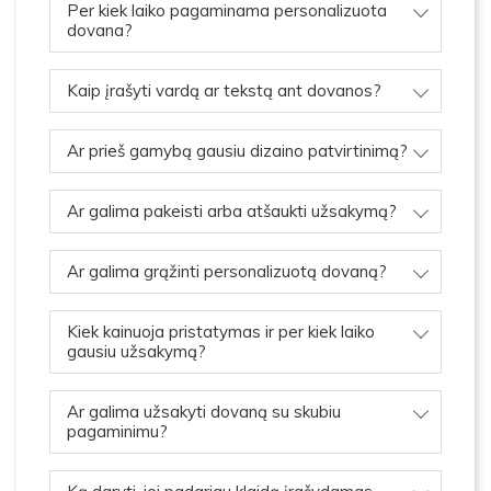
Per kiek laiko pagaminama personalizuota
dovana?
Kaip įrašyti vardą ar tekstą ant dovanos?
Ar prieš gamybą gausiu dizaino patvirtinimą?
Ar galima pakeisti arba atšaukti užsakymą?
Ar galima grąžinti personalizuotą dovaną?
Kiek kainuoja pristatymas ir per kiek laiko
gausiu užsakymą?
Ar galima užsakyti dovaną su skubiu
pagaminimu?