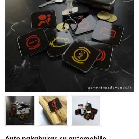
Auto pakabukas su automobilio