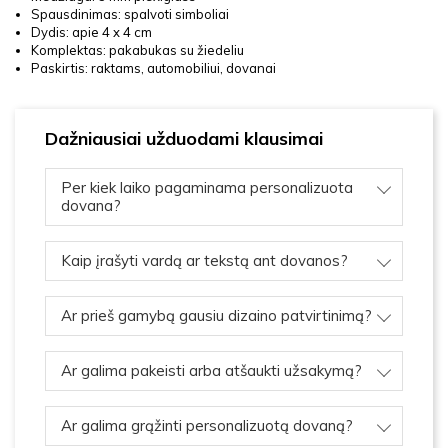
Spausdinimas: spalvoti simboliai
Dydis: apie 4 x 4 cm
Komplektas: pakabukas su žiedeliu
Paskirtis: raktams, automobiliui, dovanai
Dažniausiai užduodami klausimai
Per kiek laiko pagaminama personalizuota
dovana?
Kaip įrašyti vardą ar tekstą ant dovanos?
Ar prieš gamybą gausiu dizaino patvirtinimą?
Ar galima pakeisti arba atšaukti užsakymą?
Ar galima grąžinti personalizuotą dovaną?