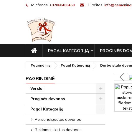
Telefonas:
+37060400459
El. Paštas:
info@asmenines
PAGRINDINIS
PAGAL KATEGORIJĄ
PROGINĖS DO
Pagrindinis
Pagal Kategoriją
Darbo stalo dova
PAGRINDINĖ
Verslui
Proginės dovanos
Pagal Kategoriją
Personalizuotos dovanos
Reklamai skirtos dovanos