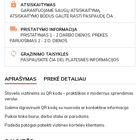
ATSISKAITYMAS
GARANTUOJAME SAUGŲ ATSISKAITYMĄ.
ATSISKAITYMO BŪDUS GALITE RASTI PASPAUDĘ ČIA..
PRISTATYMO INFORMACIJA
PRISTATYMAS 1 - 2 DARBO DIENOS, PREKĖS
PARUOŠIMAS 1 - 2 D. DIENOS
GRĄŽINIMO TAISYKLĖS
PASPAUSKITE ČIA DĖL PLATESNĖS INFORMACIJOS
APRAŠYMAS
PREKĖ DETALIAU
Stovelis vizitinėms su QR kodu – praktiškas ir modernus sprendimas
verslui.
Galima išgraviruoti QR kodą su nuoroda ar kontaktine informacija.
Puikiai tinka biurui, darbo stalui ar parodoms.
Padeda patogiai pateikti vizitines korteles klientams.