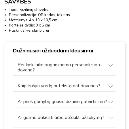
SAVYBĖS
Tipas: vizitinių stovelis
Personalizacija: QR kodas, tekstas
Matmenys: 4 x 10 x 10,5 cm
Kortelės dydis: 9 x 5 cm
Paskirtis: verslui, biurui
Dažniausiai užduodami klausimai
Per kiek laiko pagaminama personalizuota
dovana?
Kaip įrašyti vardą ar tekstą ant dovanos?
Ar prieš gamybą gausiu dizaino patvirtinimą?
Ar galima pakeisti arba atšaukti užsakymą?