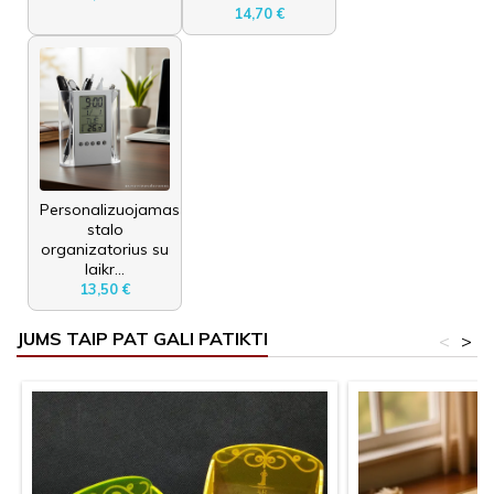
14,70 €
Personalizuojamas
stalo
organizatorius su
laikr...
13,50 €
JUMS TAIP PAT GALI PATIKTI
<
>