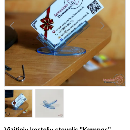
Vizitinių kortelių stovelis "Kampas"