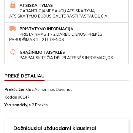
ATSISKAITYMAS
GARANTUOJAME SAUGŲ ATSISKAITYMĄ.
ATSISKAITYMO BŪDUS GALITE RASTI PASPAUDĘ ČIA..
PRISTATYMO INFORMACIJA
PRISTATYMAS 1 - 2 DARBO DIENOS, PREKĖS
PARUOŠIMAS 1 - 2 D. DIENOS
GRĄŽINIMO TAISYKLĖS
PASPAUSKITE ČIA DĖL PLATESNĖS INFORMACIJOS
PREKĖ DETALIAU
Prekės ženklas
Asmeninės Dovanos
Kodas
00147
Yra sandėlyje
2 Prekės
Dažniausiai užduodami klausimai