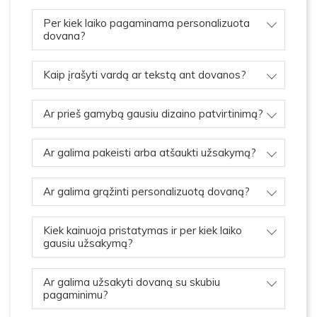
Per kiek laiko pagaminama personalizuota
dovana?
Kaip įrašyti vardą ar tekstą ant dovanos?
Ar prieš gamybą gausiu dizaino patvirtinimą?
Ar galima pakeisti arba atšaukti užsakymą?
Ar galima grąžinti personalizuotą dovaną?
Kiek kainuoja pristatymas ir per kiek laiko
gausiu užsakymą?
Ar galima užsakyti dovaną su skubiu
pagaminimu?