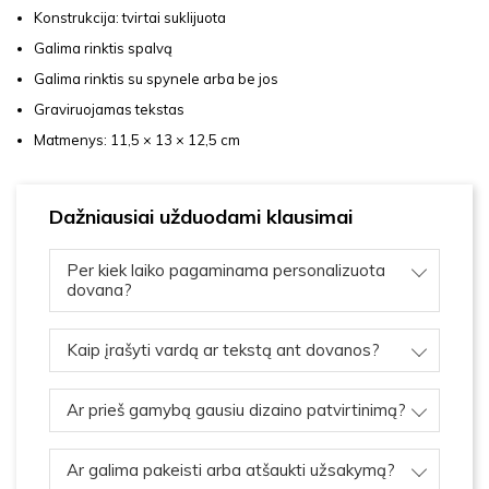
Konstrukcija: tvirtai suklijuota
Galima rinktis spalvą
Galima rinktis su spynele arba be jos
Graviruojamas tekstas
Matmenys: 11,5 × 13 × 12,5 cm
Dažniausiai užduodami klausimai
Per kiek laiko pagaminama personalizuota
dovana?
Kaip įrašyti vardą ar tekstą ant dovanos?
Ar prieš gamybą gausiu dizaino patvirtinimą?
Ar galima pakeisti arba atšaukti užsakymą?