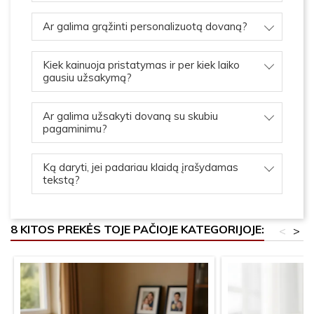
Ar galima grąžinti personalizuotą dovaną?
Kiek kainuoja pristatymas ir per kiek laiko
gausiu užsakymą?
Ar galima užsakyti dovaną su skubiu
pagaminimu?
Ką daryti, jei padariau klaidą įrašydamas
tekstą?
8 KITOS PREKĖS TOJE PAČIOJE KATEGORIJOJE:
<
>