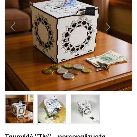
Taupyklė "Tip" – personalizuota