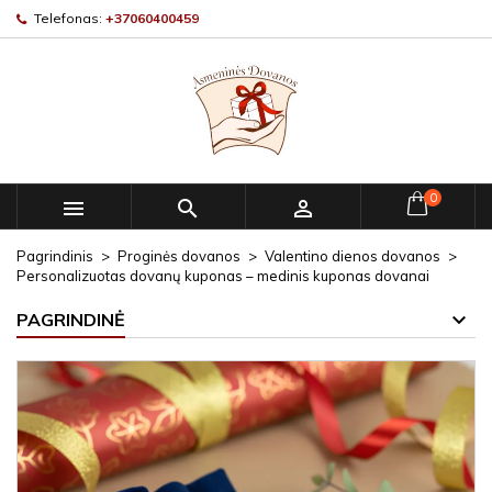
Telefonas:
+37060400459
0



Pagrindinis
Proginės dovanos
Valentino dienos dovanos
Personalizuotas dovanų kuponas – medinis kuponas dovanai
PAGRINDINĖ