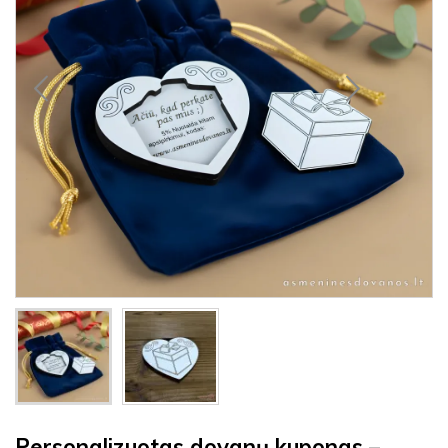
Personalizuotas dovanų kuponas –