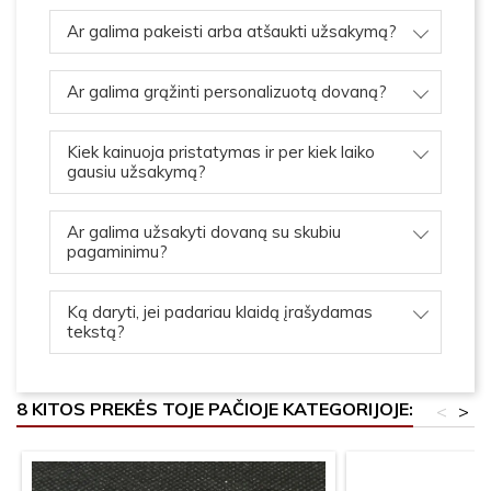
Ar galima pakeisti arba atšaukti užsakymą?
Ar galima grąžinti personalizuotą dovaną?
Kiek kainuoja pristatymas ir per kiek laiko
gausiu užsakymą?
Ar galima užsakyti dovaną su skubiu
pagaminimu?
Ką daryti, jei padariau klaidą įrašydamas
tekstą?
8 KITOS PREKĖS TOJE PAČIOJE KATEGORIJOJE:
<
>