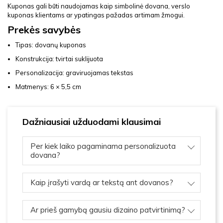
Kuponas gali būti naudojamas kaip simbolinė dovana, verslo
kuponas klientams ar ypatingas pažadas artimam žmogui.
Prekės savybės
Tipas: dovanų kuponas
Konstrukcija: tvirtai suklijuota
Personalizacija: graviruojamas tekstas
Matmenys: 6 × 5,5 cm
Dažniausiai užduodami klausimai
Per kiek laiko pagaminama personalizuota
dovana?
Kaip įrašyti vardą ar tekstą ant dovanos?
Ar prieš gamybą gausiu dizaino patvirtinimą?