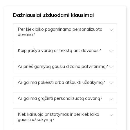
Dažniausiai užduodami klausimai
Per kiek laiko pagaminama personalizuota
dovana?
Kaip įrašyti vardą ar tekstą ant dovanos?
Ar prieš gamybą gausiu dizaino patvirtinimą?
Ar galima pakeisti arba atšaukti užsakymą?
Ar galima grąžinti personalizuotą dovaną?
Kiek kainuoja pristatymas ir per kiek laiko
gausiu užsakymą?