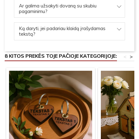
Ar galima užsakyti dovaną su skubiu
pagaminimu?
Ką daryti, jei padariau klaidą įrašydamas
tekstą?
8 KITOS PREKĖS TOJE PAČIOJE KATEGORIJOJE:
<
>