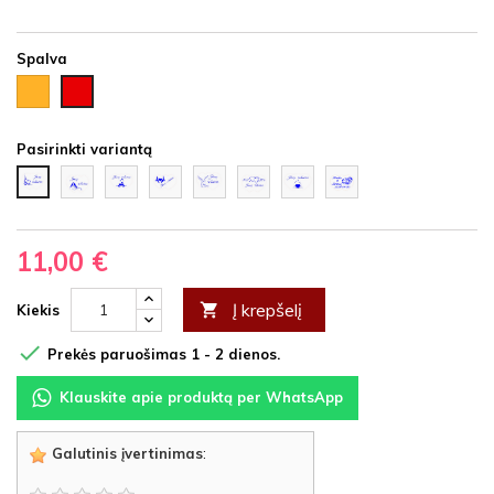
Spalva
Auksinė
Raudona
Pasirinkti variantą
paukštukai
Burkuojantys
Balandžiai
Balandžiai
Daug
Liepsnojanti
Žiedai
Širdelės
ant
paukštukai
su
širdelių
širdelė
su
šakelės
širdele
tekstūra
11,00 €
Į krepšelį

Kiekis

Prekės paruošimas 1 - 2 dienos.
Klauskite apie produktą per WhatsApp
Galutinis įvertinimas
: