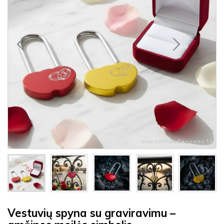
Vestuvių spyna su graviravimu –