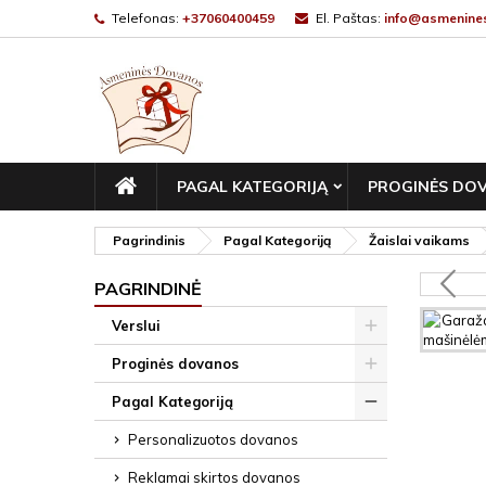
Telefonas:
+37060400459
El. Paštas:
info@asmenines
PAGRINDINIS
PAGAL KATEGORIJĄ
PROGINĖS DO
Pagrindinis
Pagal Kategoriją
Žaislai vaikams
PAGRINDINĖ
Verslui
Proginės dovanos
Pagal Kategoriją
Personalizuotos dovanos
Reklamai skirtos dovanos