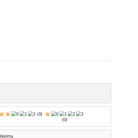
(0)
(0)
iliepimų