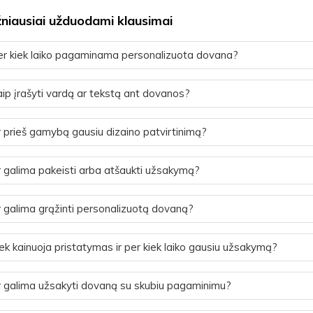
niausiai užduodami klausimai
r kiek laiko pagaminama personalizuota dovana?
ip įrašyti vardą ar tekstą ant dovanos?
 prieš gamybą gausiu dizaino patvirtinimą?
 galima pakeisti arba atšaukti užsakymą?
 galima grąžinti personalizuotą dovaną?
ek kainuoja pristatymas ir per kiek laiko gausiu užsakymą?
 galima užsakyti dovaną su skubiu pagaminimu?