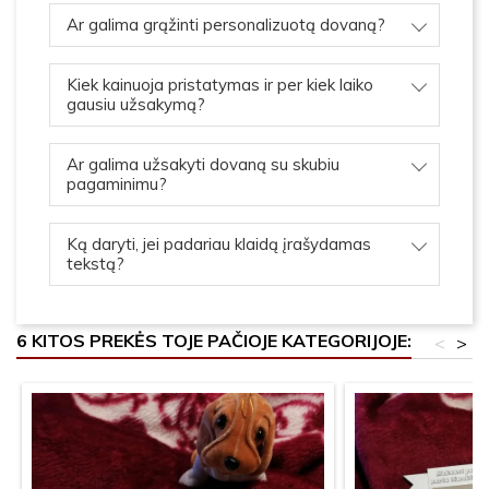
Ar galima grąžinti personalizuotą dovaną?
Kiek kainuoja pristatymas ir per kiek laiko
gausiu užsakymą?
Ar galima užsakyti dovaną su skubiu
pagaminimu?
Ką daryti, jei padariau klaidą įrašydamas
tekstą?
6 KITOS PREKĖS TOJE PAČIOJE KATEGORIJOJE:
<
>