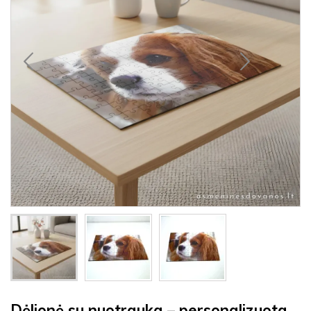
Dėlionė su nuotrauka – personalizuota