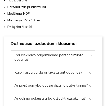
Tipas: dėlionė
Personalizacija: nuotrauka
Medžiaga: HDF
Matmenys: 27 × 19 cm
Dalių skaičius: 96
Dažniausiai užduodami klausimai
Per kiek laiko pagaminama personalizuota
dovana?
Kaip įrašyti vardą ar tekstą ant dovanos?
Ar prieš gamybą gausiu dizaino patvirtinimą?
Ar galima pakeisti arba atšaukti užsakymą?