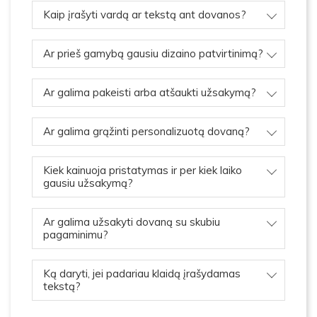
Kaip įrašyti vardą ar tekstą ant dovanos?
Ar prieš gamybą gausiu dizaino patvirtinimą?
Ar galima pakeisti arba atšaukti užsakymą?
Ar galima grąžinti personalizuotą dovaną?
Kiek kainuoja pristatymas ir per kiek laiko
gausiu užsakymą?
Ar galima užsakyti dovaną su skubiu
pagaminimu?
Ką daryti, jei padariau klaidą įrašydamas
tekstą?