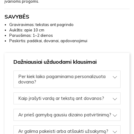
įvairioms progoms.
SAVYBĖS
Graviravimas: tekstas ant pagrindo
Aukštis: apie 10 cm
Paruošimas: 1–2 dienos
Paskirtis: padėkai, dovanai, apdovanojimui
Dažniausiai užduodami klausimai
Per kiek laiko pagaminama personalizuota
dovana?
Kaip įrašyti vardą ar tekstą ant dovanos?
Ar prieš gamybą gausiu dizaino patvirtinimą?
Ar galima pakeisti arba atšaukti užsakymą?