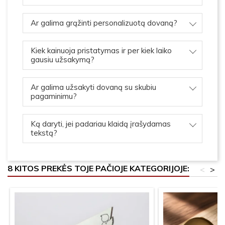
Ar galima grąžinti personalizuotą dovaną?
Kiek kainuoja pristatymas ir per kiek laiko
gausiu užsakymą?
Ar galima užsakyti dovaną su skubiu
pagaminimu?
Ką daryti, jei padariau klaidą įrašydamas
tekstą?
8 KITOS PREKĖS TOJE PAČIOJE KATEGORIJOJE:
<
>