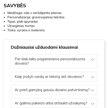
SAVYBĖS
Medžiaga: oda + nerūdijantis plienas
Personalizacija: graviruojamas tekstas
Tipas: plati apyrankė
Užsegimas: tvirtas
Tinka: vyrams ir moterims
Dažniausiai užduodami klausimai
Per kiek laiko pagaminama personalizuota
dovana?
Kaip įrašyti vardą ar tekstą ant dovanos?
Ar prieš gamybą gausiu dizaino patvirtinimą?
Ar galima pakeisti arba atšaukti užsakymą?