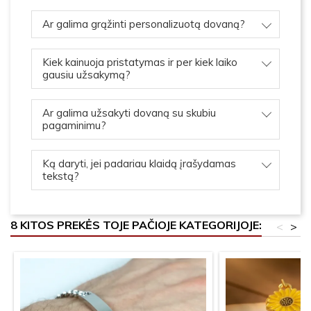
Ar galima grąžinti personalizuotą dovaną?
Kiek kainuoja pristatymas ir per kiek laiko
gausiu užsakymą?
Ar galima užsakyti dovaną su skubiu
pagaminimu?
Ką daryti, jei padariau klaidą įrašydamas
tekstą?
8 KITOS PREKĖS TOJE PAČIOJE KATEGORIJOJE:
<
>