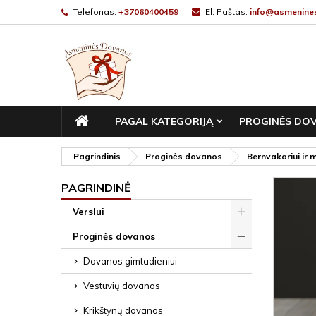
Telefonas:
+37060400459
El. Paštas:
info@asmenines
PAGRINDINIS
PAGAL KATEGORIJĄ
PROGINĖS DO
Pagrindinis
Proginės dovanos
Bernvakariui ir 
PAGRINDINĖ
Verslui
Proginės dovanos
Dovanos gimtadieniui
Vestuvių dovanos
Krikštynų dovanos