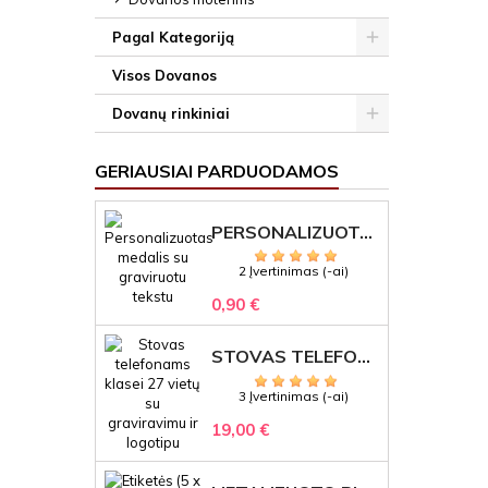
Pagal Kategoriją
Visos Dovanos
Dovanų rinkiniai
GERIAUSIAI PARDUODAMOS
PERSONALIZUOTAS MEDALIS "1" SU GRAVIRUOTU TEKSTU
2 Įvertinimas (-ai)
0,90 €
STOVAS TELEFONAMS KLASEI (27 VIETOS) – GRAVIRUOJAMAS ORGANIZATORIUS
3 Įvertinimas (-ai)
19,00 €