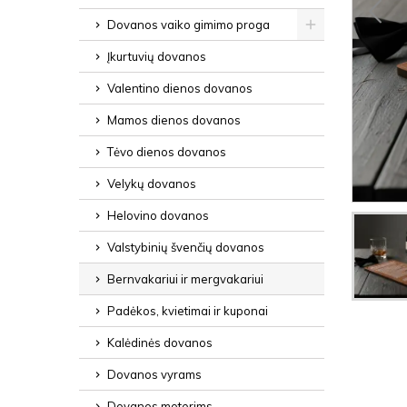
Dovanos vaiko gimimo proga
Įkurtuvių dovanos
Valentino dienos dovanos
Mamos dienos dovanos
Tėvo dienos dovanos
Velykų dovanos
Helovino dovanos
Valstybinių švenčių dovanos
Bernvakariui ir mergvakariui
Padėkos, kvietimai ir kuponai
Kalėdinės dovanos
Dovanos vyrams
Dovanos moterims