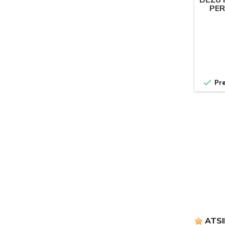
PER

Pre
ATSI