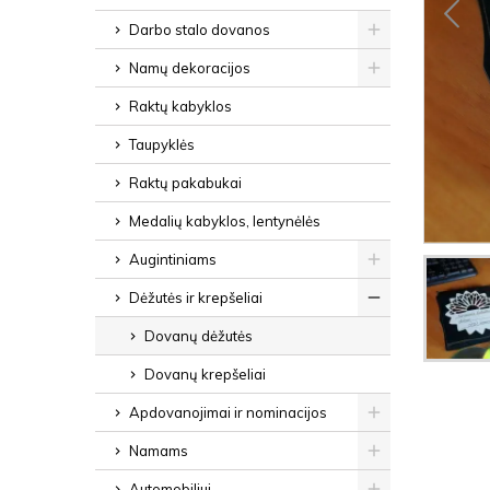
Darbo stalo dovanos
Namų dekoracijos
Raktų kabyklos
Taupyklės
Raktų pakabukai
Medalių kabyklos, lentynėlės
Augintiniams
Dėžutės ir krepšeliai
Dovanų dėžutės
Dovanų krepšeliai
Apdovanojimai ir nominacijos
Namams
Automobiliui