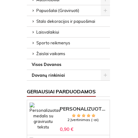
Papuošalai (Graviruoti)
Stalo dekoracijos ir papuošimai
Laisvalaikiui
Sporto reikmenys
Žaislai vaikams
Visos Dovanos
Dovanų rinkiniai
GERIAUSIAI PARDUODAMOS
PERSONALIZUOTAS MEDALIS "1" SU GRAVIRUOTU TEKSTU
2 Įvertinimas (-ai)
0,90 €