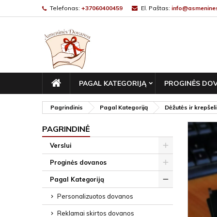
Telefonas:
+37060400459
El. Paštas:
info@asmenines
PAGRINDINIS
PAGAL KATEGORIJĄ
PROGINĖS DO
Pagrindinis
Pagal Kategoriją
Dėžutės ir krepšeli
PAGRINDINĖ
Verslui
Proginės dovanos
Pagal Kategoriją
Personalizuotos dovanos
Reklamai skirtos dovanos