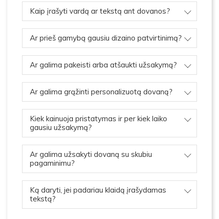
Kaip įrašyti vardą ar tekstą ant dovanos?
Ar prieš gamybą gausiu dizaino patvirtinimą?
Ar galima pakeisti arba atšaukti užsakymą?
Ar galima grąžinti personalizuotą dovaną?
Kiek kainuoja pristatymas ir per kiek laiko
gausiu užsakymą?
Ar galima užsakyti dovaną su skubiu
pagaminimu?
Ką daryti, jei padariau klaidą įrašydamas
tekstą?