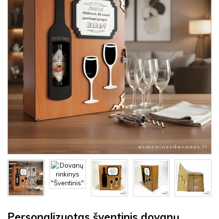
Personalizuotas šventinis dovanų