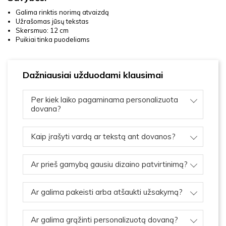
Galima rinktis norimą atvaizdą
Užrašomas jūsų tekstas
Skersmuo: 12 cm
Puikiai tinka puodeliams
Dažniausiai užduodami klausimai
Per kiek laiko pagaminama personalizuota
dovana?
Kaip įrašyti vardą ar tekstą ant dovanos?
Ar prieš gamybą gausiu dizaino patvirtinimą?
Ar galima pakeisti arba atšaukti užsakymą?
Ar galima grąžinti personalizuotą dovaną?