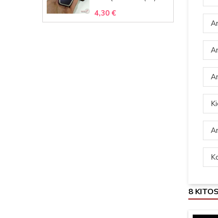
4,30 €
Ar
Ar
Ar
Ki
Ar
Ką
8 KITO