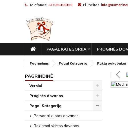
Telefonas:
+37060400459
El. Paštas:
info@asmenines
PAGRINDINIS
PAGAL KATEGORIJĄ
PROGINĖS DO
Pagrindinis
Pagal Kategoriją
Raktų pakabukai
PAGRINDINĖ
Verslui
Proginės dovanos
Pagal Kategoriją
Personalizuotos dovanos
Reklamai skirtos dovanos