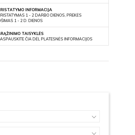
PRISTATYMO INFORMACIJA
RISTATYMAS 1 - 2 DARBO DIENOS, PREKĖS
IMAS 1 - 2 D. DIENOS
GRĄŽINIMO TAISYKLĖS
ASPAUSKITE ČIA DĖL PLATESNĖS INFORMACIJOS