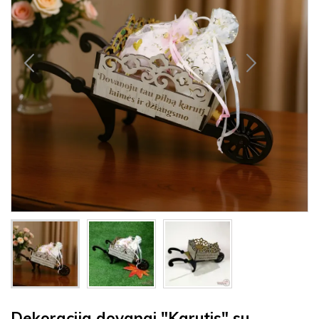
Dekoracija dovanai "Karutis" su