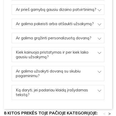
Ar prieš gamybą gausiu dizaino patvirtinimą?
Ar galima pakeisti arba atšaukti užsakymą?
Ar galima grąžinti personalizuotą dovaną?
Kiek kainuoja pristatymas ir per kiek laiko
gausiu užsakymą?
Ar galima užsakyti dovaną su skubiu
pagaminimu?
Ką daryti, jei padariau klaidą įrašydamas
tekstą?
8 KITOS PREKĖS TOJE PAČIOJE KATEGORIJOJE:
<
>