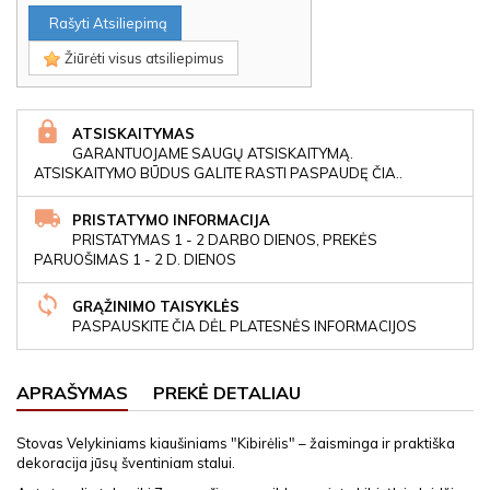
Rašyti Atsiliepimą
Žiūrėti visus atsiliepimus
ATSISKAITYMAS
GARANTUOJAME SAUGŲ ATSISKAITYMĄ.
ATSISKAITYMO BŪDUS GALITE RASTI PASPAUDĘ ČIA..
PRISTATYMO INFORMACIJA
PRISTATYMAS 1 - 2 DARBO DIENOS, PREKĖS
PARUOŠIMAS 1 - 2 D. DIENOS
GRĄŽINIMO TAISYKLĖS
PASPAUSKITE ČIA DĖL PLATESNĖS INFORMACIJOS
APRAŠYMAS
PREKĖ DETALIAU
Stovas Velykiniams kiaušiniams "Kibirėlis" – žaisminga ir praktiška
dekoracija jūsų šventiniam stalui.