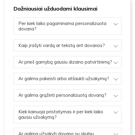
Dažniausiai užduodami klausimai
Per kiek laiko pagaminama personalizuota
dovana?
Kaip įrašyti vardą ar tekstą ant dovanos?
Ar prieš gamybą gausiu dizaino patvirtinimą?
Ar galima pakeisti arba atšaukti užsakymą?
Ar galima grąžinti personalizuotą dovaną?
Kiek kainuoja pristatymas ir per kiek laiko
gausiu užsakymą?
Ar galima užsakyti dovaną su skubiu