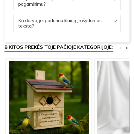
pagaminimu?
Ką daryti, jei padariau klaidą įrašydamas
tekstą?
8 KITOS PREKĖS TOJE PAČIOJE KATEGORIJOJE:
<
>