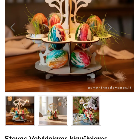
Stovas Velykiniams kiaušiniams –