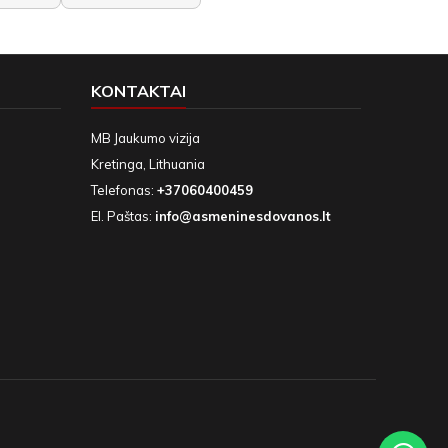
KONTAKTAI
MB Jaukumo vizija
Kretinga, Lithuania
Telefonas:
+37060400459
El. Paštas:
info@asmeninesdovanos.lt