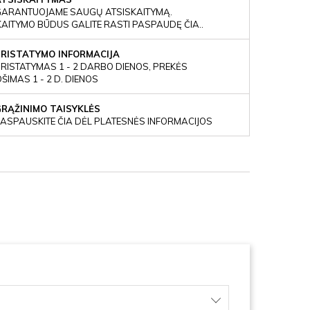
GARANTUOJAME SAUGŲ ATSISKAITYMĄ.
KAITYMO BŪDUS GALITE RASTI PASPAUDĘ ČIA..
PRISTATYMO INFORMACIJA
RISTATYMAS 1 - 2 DARBO DIENOS, PREKĖS
IMAS 1 - 2 D. DIENOS
GRĄŽINIMO TAISYKLĖS
ASPAUSKITE ČIA DĖL PLATESNĖS INFORMACIJOS