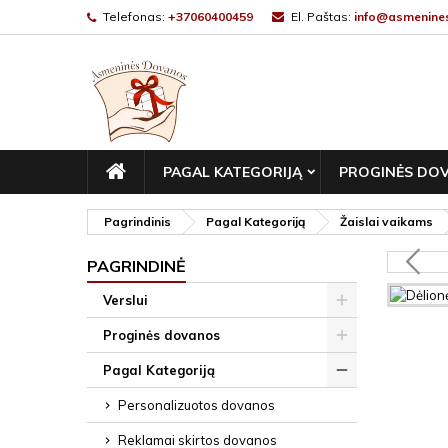
Telefonas:
+37060400459
El. Paštas:
info@asmenines
PAGRINDINIS
PAGAL KATEGORIJĄ
PROGINĖS DO
Pagrindinis
Pagal Kategoriją
Žaislai vaikams
PAGRINDINĖ
Verslui
Proginės dovanos
Pagal Kategoriją
Personalizuotos dovanos
Reklamai skirtos dovanos