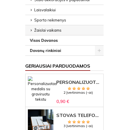
Laisvalaikiui
Sporto reikmenys
Žaislai vaikams
Visos Dovanos
Dovanų rinkiniai
GERIAUSIAI PARDUODAMOS
PERSONALIZUOTAS MEDALIS "1" SU GRAVIRUOTU TEKSTU
2 Įvertinimas (-ai)
0,90 €
STOVAS TELEFONAMS KLASEI (27 VIETOS) – GRAVIRUOJAMAS ORGANIZATORIUS
3 Įvertinimas (-ai)