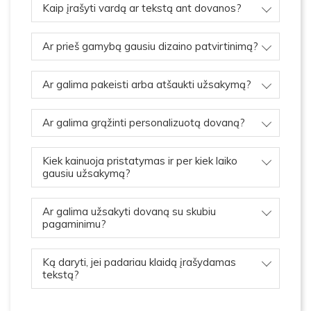
Kaip įrašyti vardą ar tekstą ant dovanos?
Ar prieš gamybą gausiu dizaino patvirtinimą?
Ar galima pakeisti arba atšaukti užsakymą?
Ar galima grąžinti personalizuotą dovaną?
Kiek kainuoja pristatymas ir per kiek laiko
gausiu užsakymą?
Ar galima užsakyti dovaną su skubiu
pagaminimu?
Ką daryti, jei padariau klaidą įrašydamas
tekstą?