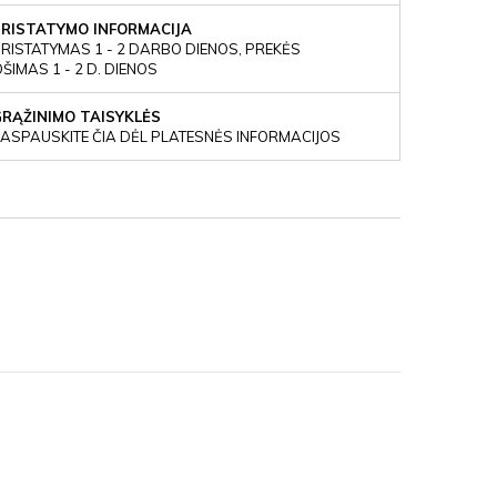
PRISTATYMO INFORMACIJA
RISTATYMAS 1 - 2 DARBO DIENOS, PREKĖS
IMAS 1 - 2 D. DIENOS
GRĄŽINIMO TAISYKLĖS
ASPAUSKITE ČIA DĖL PLATESNĖS INFORMACIJOS