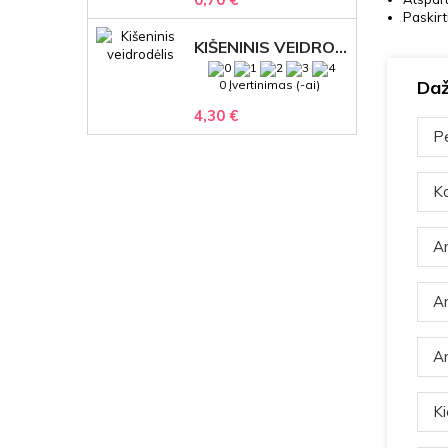
Paskirt
KIŠENINIS VEIDRODĖLIS
Daž
0 Įvertinimas (-ai)
4,30 €
Pe
Ka
Ar
Ar
Ar
Ki