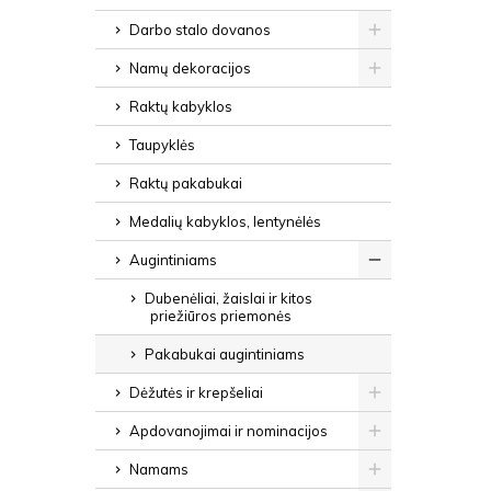
Darbo stalo dovanos
Namų dekoracijos
Raktų kabyklos
Taupyklės
Raktų pakabukai
Medalių kabyklos, lentynėlės
Augintiniams
Dubenėliai, žaislai ir kitos
priežiūros priemonės
Pakabukai augintiniams
Dėžutės ir krepšeliai
Apdovanojimai ir nominacijos
Namams