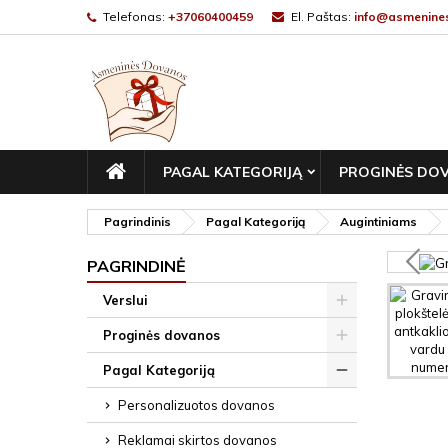
Telefonas:
+37060400459
El. Paštas:
info@asmenines
PAGRINDINIS
PAGAL KATEGORIJĄ
PROGINĖS DO
Pagrindinis
Pagal Kategoriją
Augintiniams
PAGRINDINĖ
Verslui
Proginės dovanos
Pagal Kategoriją
Personalizuotos dovanos
Reklamai skirtos dovanos