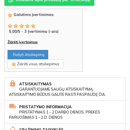
Galutinis įvertinimas
:
5,00
/
5
-
3
Įvertinimu (-ais)
Žiūrėti įvertinimus
Rašyti Atsiliepimą
Žiūrėti visus atsiliepimus
ATSISKAITYMAS
GARANTUOJAME SAUGŲ ATSISKAITYMĄ.
ATSISKAITYMO BŪDUS GALITE RASTI PASPAUDĘ ČIA..
PRISTATYMO INFORMACIJA
PRISTATYMAS 1 - 2 DARBO DIENOS, PREKĖS
PARUOŠIMAS 1 - 2 D. DIENOS
GRĄŽINIMO TAISYKLĖS