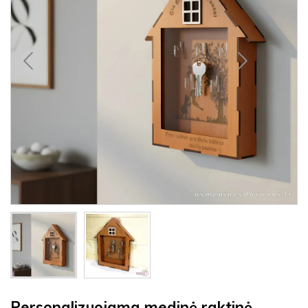
Personalizuojama medinė raktinė