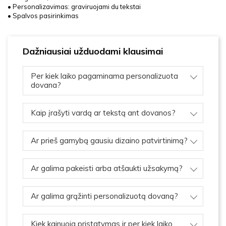
• Personalizavimas: graviruojami du tekstai
• Spalvos pasirinkimas
Dažniausiai užduodami klausimai
Per kiek laiko pagaminama personalizuota
dovana?
Kaip įrašyti vardą ar tekstą ant dovanos?
Ar prieš gamybą gausiu dizaino patvirtinimą?
Ar galima pakeisti arba atšaukti užsakymą?
Ar galima grąžinti personalizuotą dovaną?
Kiek kainuoja pristatymas ir per kiek laiko