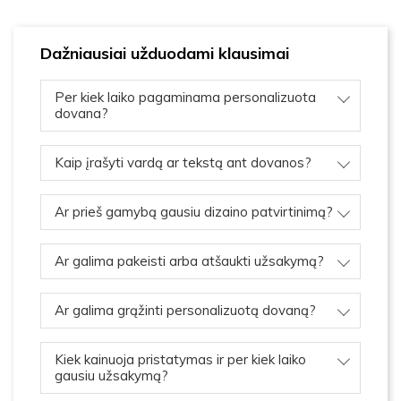
Dažniausiai užduodami klausimai
Per kiek laiko pagaminama personalizuota
dovana?
Kaip įrašyti vardą ar tekstą ant dovanos?
Ar prieš gamybą gausiu dizaino patvirtinimą?
Ar galima pakeisti arba atšaukti užsakymą?
Ar galima grąžinti personalizuotą dovaną?
Kiek kainuoja pristatymas ir per kiek laiko
gausiu užsakymą?