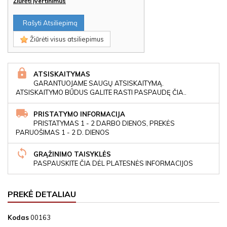
Žiūrėti įvertinimus
Rašyti Atsiliepimą
Žiūrėti visus atsiliepimus
ATSISKAITYMAS
GARANTUOJAME SAUGŲ ATSISKAITYMĄ.
ATSISKAITYMO BŪDUS GALITE RASTI PASPAUDĘ ČIA..
PRISTATYMO INFORMACIJA
PRISTATYMAS 1 - 2 DARBO DIENOS, PREKĖS
PARUOŠIMAS 1 - 2 D. DIENOS
GRĄŽINIMO TAISYKLĖS
PASPAUSKITE ČIA DĖL PLATESNĖS INFORMACIJOS
PREKĖ DETALIAU
Kodas
00163