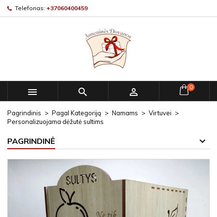
Telefonas:
+37060400459
0



Pagrindinis
Pagal Kategoriją
Namams
Virtuvei
Personalizuojama dėžutė sultims
PAGRINDINĖ