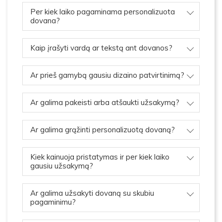
Per kiek laiko pagaminama personalizuota
dovana?
Kaip įrašyti vardą ar tekstą ant dovanos?
Ar prieš gamybą gausiu dizaino patvirtinimą?
Ar galima pakeisti arba atšaukti užsakymą?
Ar galima grąžinti personalizuotą dovaną?
Kiek kainuoja pristatymas ir per kiek laiko
gausiu užsakymą?
Ar galima užsakyti dovaną su skubiu
pagaminimu?