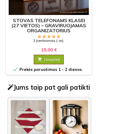
STOVAS TELEFONAMS KLASEI
(27 VIETOS) – GRAVIRUOJAMAS
ORGANIZATORIUS
3 Įvertinimas (-ai)
19,00 €

Į krepšelį

Prekės paruošimas 1 - 2 dienos.
Jums taip pat gali patikti