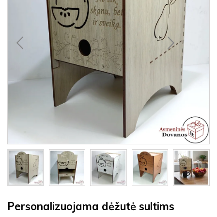
Personalizuojama dėžutė sultims