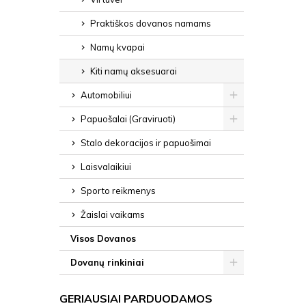
Praktiškos dovanos namams
Namų kvapai
Kiti namų aksesuarai
Automobiliui
Papuošalai (Graviruoti)
Stalo dekoracijos ir papuošimai
Laisvalaikiui
Sporto reikmenys
Žaislai vaikams
Visos Dovanos
Dovanų rinkiniai
GERIAUSIAI PARDUODAMOS