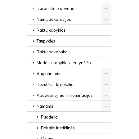
Darbo stalo dovanos
Namų dekoracijos
Raktų kabyklos
Taupyklės
Raktų pakabukai
Medalių kabyklos, lentynėlės
Augintiniams
Dėžutės ir krepšeliai
Apdovanojimai ir nominacijos
Namams
Puodeliai
Bokalai ir stiklinės
Virtuvei