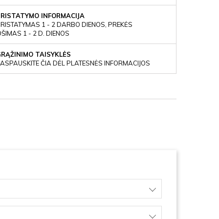
PRISTATYMO INFORMACIJA
RISTATYMAS 1 - 2 DARBO DIENOS, PREKĖS
IMAS 1 - 2 D. DIENOS
GRĄŽINIMO TAISYKLĖS
ASPAUSKITE ČIA DĖL PLATESNĖS INFORMACIJOS