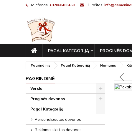
Telefonas:
+37060400459
El. Paštas:
info@asmenines
PAGRINDINIS
PAGAL KATEGORIJĄ
PROGINĖS DO
Pagrindinis
Pagal Kategoriją
Namams
Kit
PAGRINDINĖ
Verslui
Proginės dovanos
Pagal Kategoriją
Personalizuotos dovanos
Reklamai skirtos dovanos