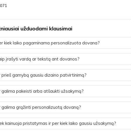
071
niausiai užduodami klausimai
r kiek laiko pagaminama personalizuota dovana?
ip įrašyti vardą ar tekstą ant dovanos?
 prieš gamybą gausiu dizaino patvirtinimą?
 galima pakeisti arba atšaukti užsakymą?
 galima grąžinti personalizuotą dovaną?
ek kainuoja pristatymas ir per kiek laiko gausiu užsakymą?