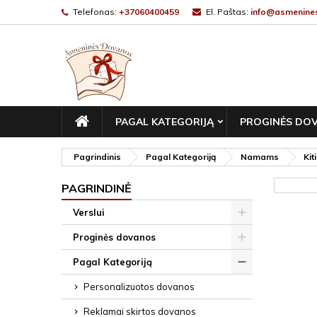
Telefonas:
+37060400459
El. Paštas:
info@asmenines
PAGRINDINIS
PAGAL KATEGORIJĄ
PROGINĖS DO
Pagrindinis
Pagal Kategoriją
Namams
Kit
PAGRINDINĖ
Verslui
Proginės dovanos
Pagal Kategoriją
Personalizuotos dovanos
Reklamai skirtos dovanos