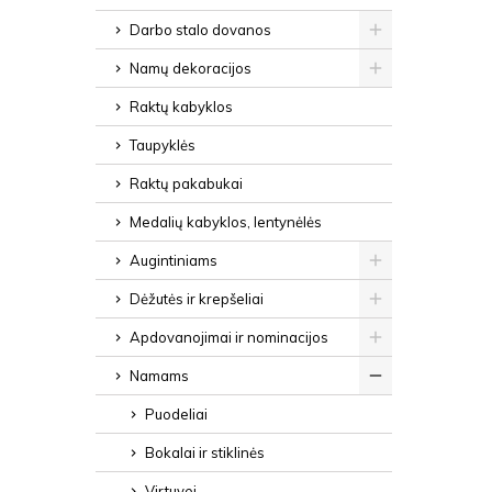
Darbo stalo dovanos
Namų dekoracijos
Raktų kabyklos
Taupyklės
Raktų pakabukai
Medalių kabyklos, lentynėlės
Augintiniams
Dėžutės ir krepšeliai
Apdovanojimai ir nominacijos
Namams
Puodeliai
Bokalai ir stiklinės
Virtuvei