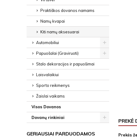
Praktiškos dovanos namams
Namų kvapai
Kiti namų aksesuarai
Automobiliui
Papuošalai (Graviruoti)
Stalo dekoracijos ir papuošimai
Laisvalaikiui
Sporto reikmenys
Žaislai vaikams
Visos Dovanos
Dovanų rinkiniai
PREKĖ 
GERIAUSIAI PARDUODAMOS
Prekės ž