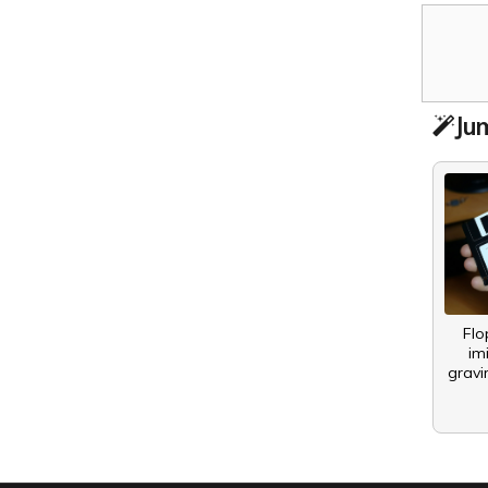
Jum
Flo
im
gravi