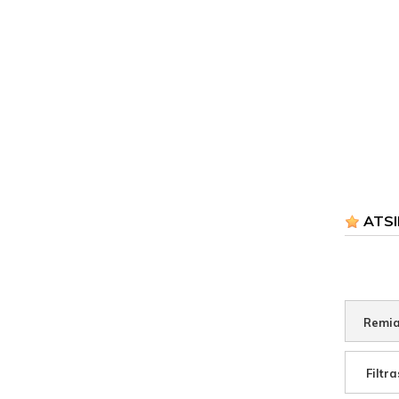
ATSI
Remia
Filtra