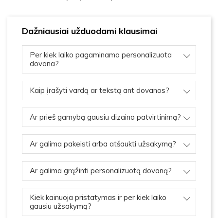
Dažniausiai užduodami klausimai
Per kiek laiko pagaminama personalizuota
dovana?
Kaip įrašyti vardą ar tekstą ant dovanos?
Ar prieš gamybą gausiu dizaino patvirtinimą?
Ar galima pakeisti arba atšaukti užsakymą?
Ar galima grąžinti personalizuotą dovaną?
Kiek kainuoja pristatymas ir per kiek laiko
gausiu užsakymą?