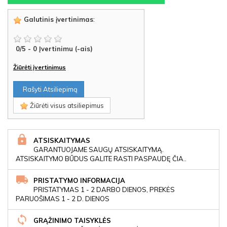
Galutinis įvertinimas
:
0
/
5
-
0
Įvertinimu (-ais)
Žiūrėti įvertinimus
Rašyti Atsiliepimą
Žiūrėti visus atsiliepimus
ATSISKAITYMAS
GARANTUOJAME SAUGŲ ATSISKAITYMĄ.
ATSISKAITYMO BŪDUS GALITE RASTI PASPAUDĘ ČIA..
PRISTATYMO INFORMACIJA
PRISTATYMAS 1 - 2 DARBO DIENOS, PREKĖS
PARUOŠIMAS 1 - 2 D. DIENOS
GRĄŽINIMO TAISYKLĖS