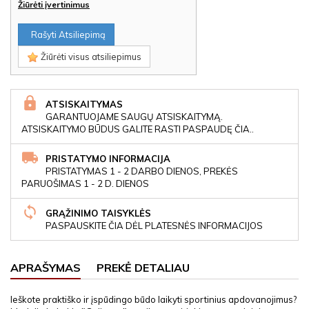
Žiūrėti įvertinimus
Rašyti Atsiliepimą
Žiūrėti visus atsiliepimus
ATSISKAITYMAS
GARANTUOJAME SAUGŲ ATSISKAITYMĄ.
ATSISKAITYMO BŪDUS GALITE RASTI PASPAUDĘ ČIA..
PRISTATYMO INFORMACIJA
PRISTATYMAS 1 - 2 DARBO DIENOS, PREKĖS
PARUOŠIMAS 1 - 2 D. DIENOS
GRĄŽINIMO TAISYKLĖS
PASPAUSKITE ČIA DĖL PLATESNĖS INFORMACIJOS
APRAŠYMAS
PREKĖ DETALIAU
Ieškote praktiško ir įspūdingo būdo laikyti sportinius apdovanojimus?