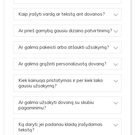
Kaip įrašyti vardą ar tekstą ant dovanos?
Ar prieš gamybą gausiu dizaino patvirtinimą?
Ar galima pakeisti arba atšaukti užsakymą?
Ar galima grąžinti personalizuotą dovaną?
Kiek kainuoja pristatymas ir per kiek laiko
gausiu užsakymą?
Ar galima užsakyti dovaną su skubiu
pagaminimu?
Ką daryti, jei padariau klaidą įrašydamas
tekstą?