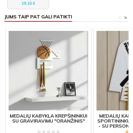
19,10 €
JUMS TAIP PAT GALI PATIKTI
<
>
MEDALIŲ KABYKLA KREPŠININKUI
MEDALIŲ KAB
SU GRAVIRAVIMU "ORANŽINIS"
SPORTININKUI
- SU PERSON