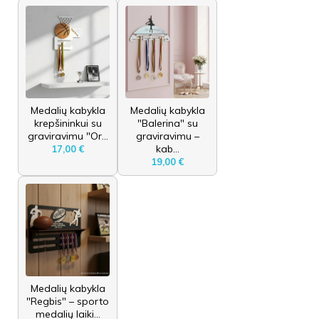
Medalių kabykla
Medalių kabykla
krepšininkui su
"Balerina" su
graviravimu "Or...
graviravimu –
kab...
17,00 €
19,00 €
Medalių kabykla
"Regbis" – sporto
medalių laiki...