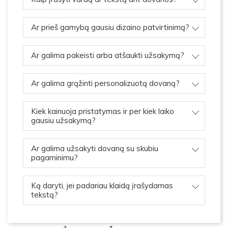
Ar prieš gamybą gausiu dizaino patvirtinimą?
Ar galima pakeisti arba atšaukti užsakymą?
Ar galima grąžinti personalizuotą dovaną?
Kiek kainuoja pristatymas ir per kiek laiko
gausiu užsakymą?
Ar galima užsakyti dovaną su skubiu
pagaminimu?
Ką daryti, jei padariau klaidą įrašydamas
tekstą?