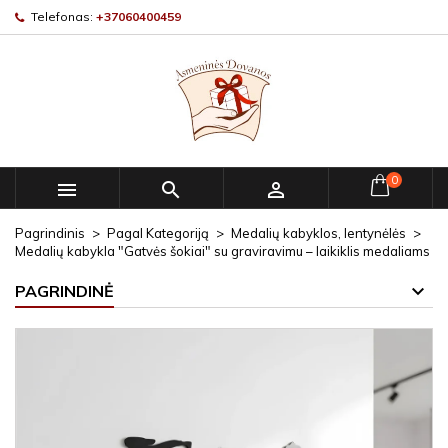
Telefonas:
+37060400459
0



Pagrindinis
Pagal Kategoriją
Medalių kabyklos, lentynėlės
Medalių kabykla "Gatvės šokiai" su graviravimu – laikiklis medaliams
PAGRINDINĖ